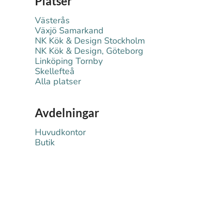
Platser
Västerås
Växjö Samarkand
NK Kök & Design Stockholm
NK Kök & Design, Göteborg
Linköping Tornby
Skellefteå
Alla platser
Avdelningar
Huvudkontor
Butik