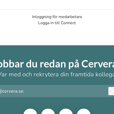
Inloggning för medarbetare
Logga in till Connect
obbar du redan på Cerver
Var med och rekrytera din framtida kollega
@cervera.se