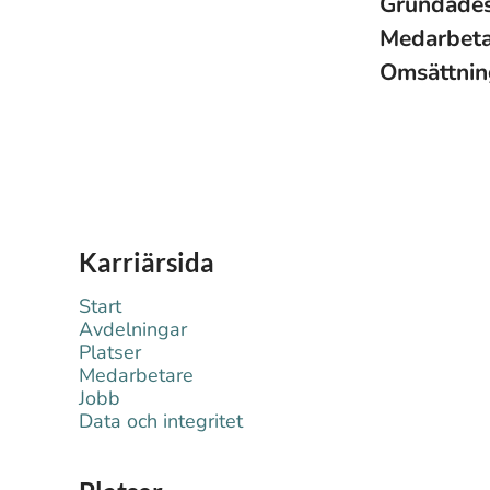
Grundade
Medarbet
Omsättni
Karriärsida
Start
Avdelningar
Platser
Medarbetare
Jobb
Data och integritet