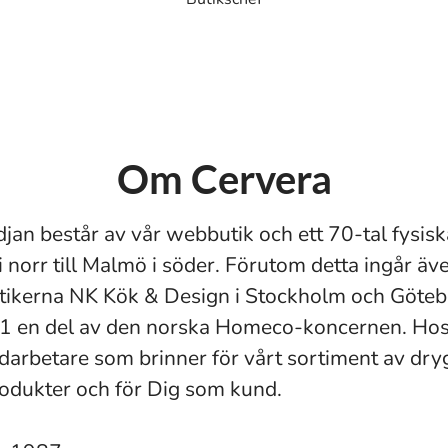
Om Cervera
jan består av vår webbutik och ett 70-tal fysisk
i norr till Malmö i söder. Förutom detta ingår äv
ikerna NK Kök & Design i Stockholm och Götebo
1 en del av den norska Homeco-koncernen. Hos 
arbetare som brinner för vårt sortiment av dry
rodukter och för Dig som kund.