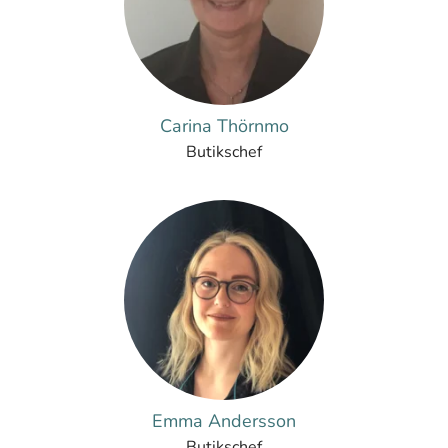
Carina Thörnmo
Butikschef
Emma Andersson
Butikschef