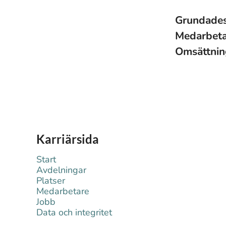
Grundade
Medarbet
Omsättni
Karriärsida
Start
Avdelningar
Platser
Medarbetare
Jobb
Data och integritet