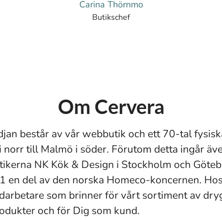
Carina Thörnmo
Butikschef
Om Cervera
jan består av vår webbutik och ett 70-tal fysisk
i norr till Malmö i söder. Förutom detta ingår äv
ikerna NK Kök & Design i Stockholm och Götebo
1 en del av den norska Homeco-koncernen. Hos 
arbetare som brinner för vårt sortiment av dry
rodukter och för Dig som kund.