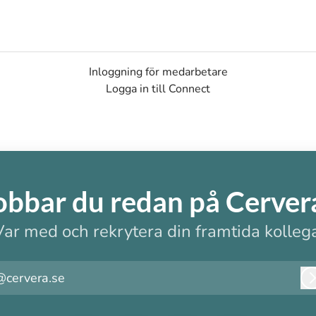
Inloggning för medarbetare
Logga in till Connect
obbar du redan på Cerver
Var med och rekrytera din framtida kollega
@cervera.se