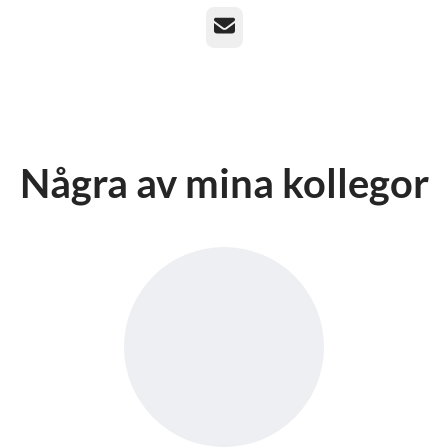
E-post
Några av mina kollegor