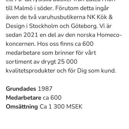
till Malmö i söder. Förutom detta ingår
även de två varuhusbutikerna NK Kök &
Design i Stockholm och Göteborg. Vi är
sedan 2021 en del av den norska Homeco-
koncernen. Hos oss finns ca 600
medarbetare som brinner för vårt
sortiment av drygt 25 000
kvalitetsprodukter och för Dig som kund.
Grundades
1987
Medarbetare
ca 600
Omsättning
Ca 1 300 MSEK