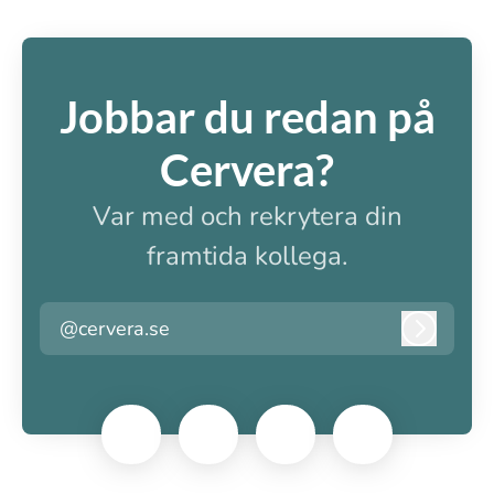
Jobbar du redan på
Cervera?
Var med och rekrytera din
framtida kollega.
@cervera.se
Logga i