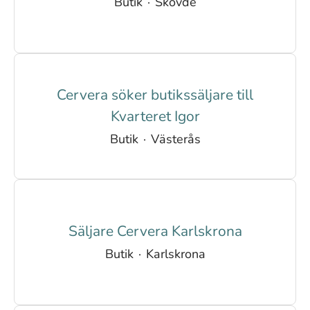
Butik
·
Skövde
Cervera söker butikssäljare till
Kvarteret Igor
Butik
·
Västerås
Säljare Cervera Karlskrona
Butik
·
Karlskrona