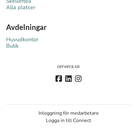
Skellefteå
Alla platser
Avdelningar
Huvudkontor
Butik
cervera.se
Inloggning för medarbetare
Logga in till Connect