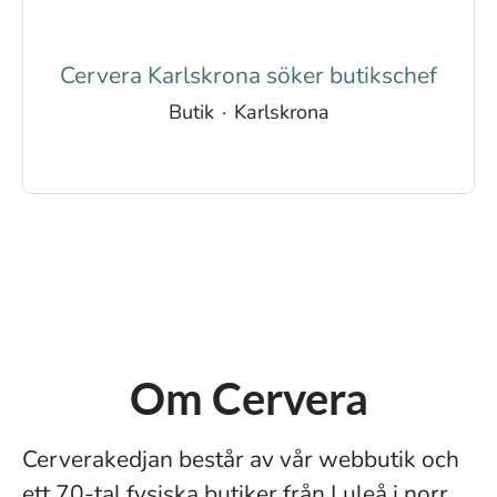
Cervera Karlskrona söker butikschef
Butik
·
Karlskrona
Om Cervera
Cerverakedjan består av vår webbutik och
ett 70-tal fysiska butiker från Luleå i norr