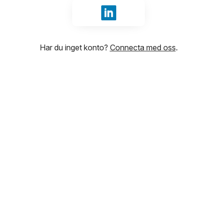
Logga in med LinkedIn
Har du inget konto?
Connecta med oss
.