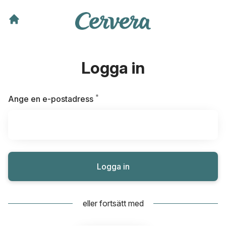
Logga in
*
Obligatoriskt
Ange en e-postadress
Logga in
eller fortsätt med