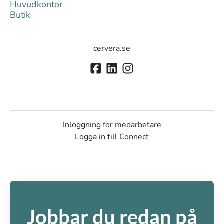
Huvudkontor
Butik
cervera.se
Inloggning för medarbetare
Logga in till Connect
Jobbar du redan på