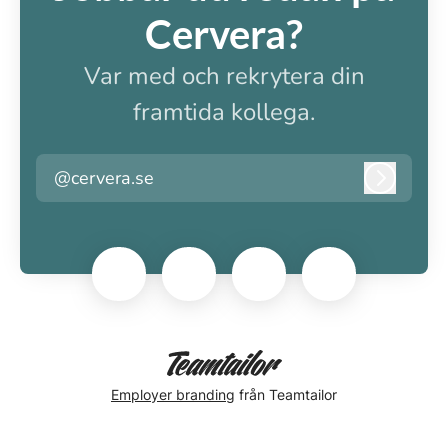
Cervera?
Var med och rekrytera din
framtida kollega.
@cervera.se
Logga i
Employer branding
från Teamtailor