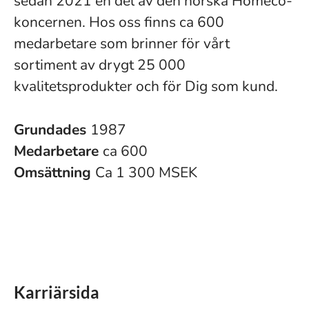
sedan 2021 en del av den norska Homeco-
koncernen. Hos oss finns ca 600
medarbetare som brinner för vårt
sortiment av drygt 25 000
kvalitetsprodukter och för Dig som kund.
Grundades
1987
Medarbetare
ca 600
Omsättning
Ca 1 300 MSEK
Karriärsida