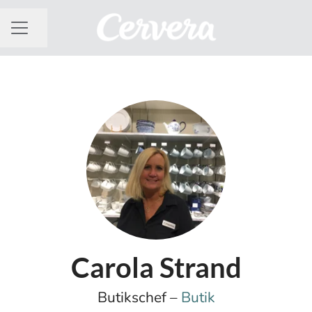
Dela sidan
KARRIÄRMENY
Carola Strand
Butikschef –
Butik