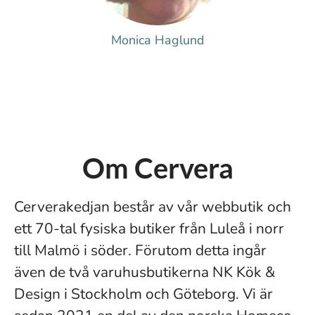
Monica Haglund
Om Cervera
Cerverakedjan består av vår webbutik och
ett 70-tal fysiska butiker från Luleå i norr
till Malmö i söder. Förutom detta ingår
även de två varuhusbutikerna NK Kök &
Design i Stockholm och Göteborg. Vi är