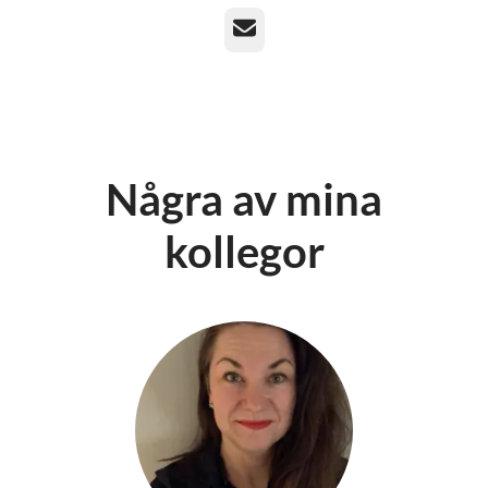
E-post
Några av mina
kollegor