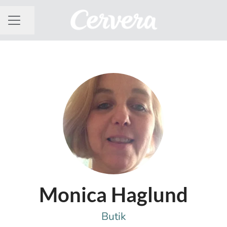
Dela sidan
KARRIÄRMENY
Monica Haglund
Butik