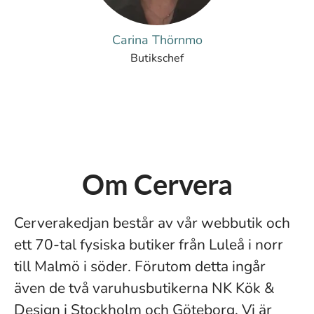
Carina Thörnmo
Butikschef
Om Cervera
Cerverakedjan består av vår webbutik och
ett 70-tal fysiska butiker från Luleå i norr
till Malmö i söder. Förutom detta ingår
även de två varuhusbutikerna NK Kök &
Design i Stockholm och Göteborg. Vi är