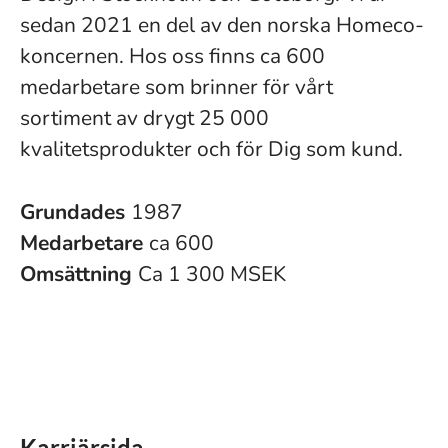
sedan 2021 en del av den norska Homeco-
koncernen. Hos oss finns ca 600
medarbetare som brinner för vårt
sortiment av drygt 25 000
kvalitetsprodukter och för Dig som kund.
Grundades
1987
Medarbetare
ca 600
Omsättning
Ca 1 300 MSEK
Karriärsida