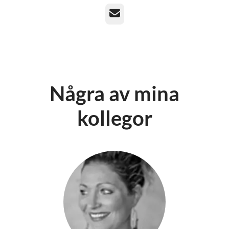
E-post
Några av mina
kollegor