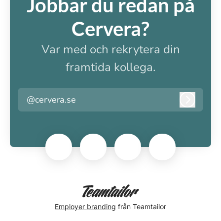
Jobbar du redan på
Cervera?
Var med och rekrytera din
framtida kollega.
@cervera.se
Logga i
Employer branding
från Teamtailor