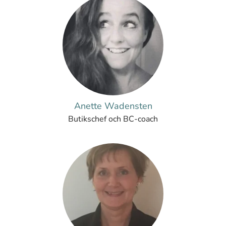
Anette Wadensten
Butikschef och BC-coach