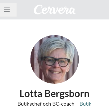
Dela sidan
KARRIÄRMENY
Lotta Bergsborn
Butikschef och BC-coach –
Butik