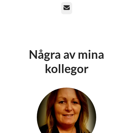
E-post
Några av mina
kollegor