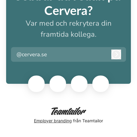
Cervera?
Var med och rekrytera din
framtida kollega.
@cervera.se
Logga i
Employer branding
från Teamtailor