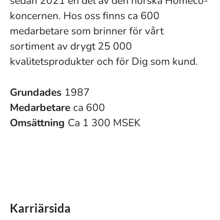
sedan 2021 en del av den norska Homeco-
koncernen. Hos oss finns ca 600
medarbetare som brinner för vårt
sortiment av drygt 25 000
kvalitetsprodukter och för Dig som kund.
Grundades
1987
Medarbetare
ca 600
Omsättning
Ca 1 300 MSEK
Karriärsida