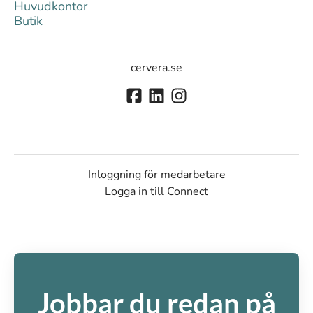
Huvudkontor
Butik
cervera.se
Inloggning för medarbetare
Logga in till Connect
Jobbar du redan på