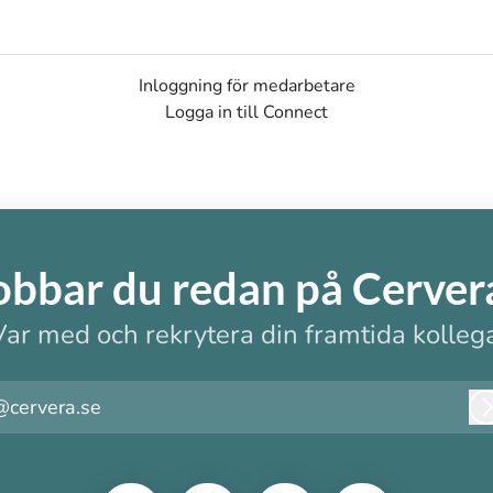
Inloggning för medarbetare
Logga in till Connect
obbar du redan på Cerver
Var med och rekrytera din framtida kollega
@cervera.se