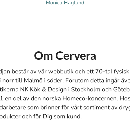
Monica Haglund
Om Cervera
jan består av vår webbutik och ett 70-tal fysisk
i norr till Malmö i söder. Förutom detta ingår äv
ikerna NK Kök & Design i Stockholm och Götebo
1 en del av den norska Homeco-koncernen. Hos 
arbetare som brinner för vårt sortiment av dry
rodukter och för Dig som kund.