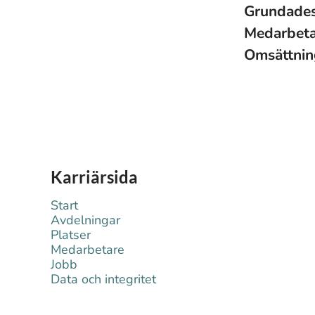
Grundade
Medarbet
Omsättni
Karriärsida
Start
Avdelningar
Platser
Medarbetare
Jobb
Data och integritet