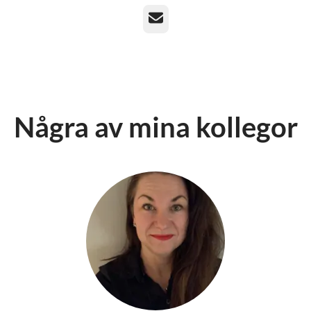
E-post
Några av mina kollegor