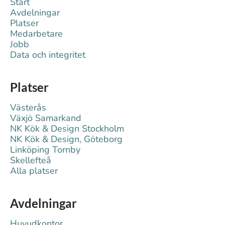
Start
Avdelningar
Platser
Medarbetare
Jobb
Data och integritet
Platser
Västerås
Växjö Samarkand
NK Kök & Design Stockholm
NK Kök & Design, Göteborg
Linköping Tornby
Skellefteå
Alla platser
Avdelningar
Huvudkontor