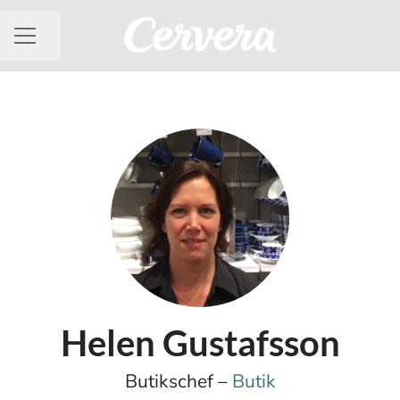
Dela sidan
KARRIÄRMENY
Helen Gustafsson
Butikschef –
Butik