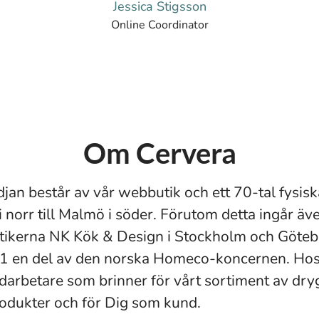
Jessica Stigsson
Online Coordinator
Om Cervera
jan består av vår webbutik och ett 70-tal fysisk
i norr till Malmö i söder. Förutom detta ingår äv
ikerna NK Kök & Design i Stockholm och Götebo
1 en del av den norska Homeco-koncernen. Hos 
arbetare som brinner för vårt sortiment av dry
rodukter och för Dig som kund.