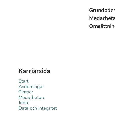
Grundade
Medarbet
Omsättni
Karriärsida
Start
Avdelningar
Platser
Medarbetare
Jobb
Data och integritet