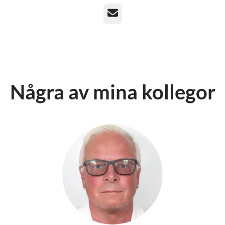
E-post
Några av mina kollegor