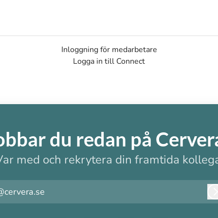
Inloggning för medarbetare
Logga in till Connect
obbar du redan på Cerver
Var med och rekrytera din framtida kollega
@cervera.se