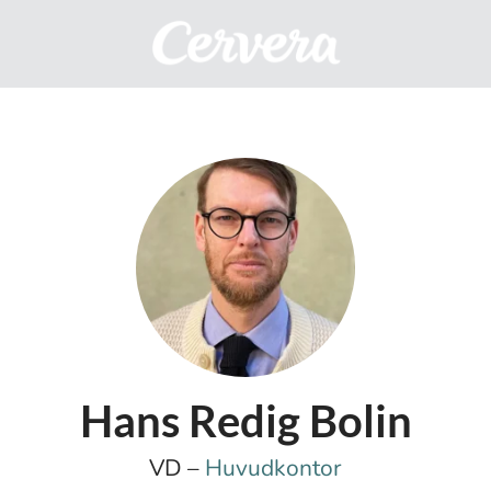
Hans Redig Bolin
VD –
Huvudkontor