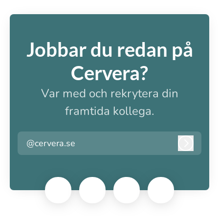
Jobbar du redan på
Cervera?
Var med och rekrytera din
framtida kollega.
@cervera.se
Logga i