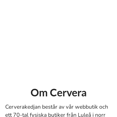
Om Cervera
Cerverakedjan består av vår webbutik och
ett 70-tal fysiska butiker från Luleå i norr