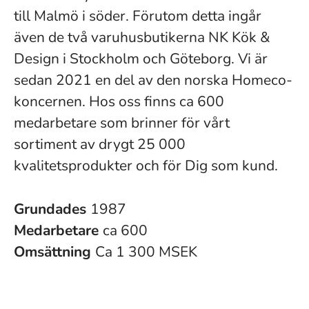
till Malmö i söder. Förutom detta ingår
även de två varuhusbutikerna NK Kök &
Design i Stockholm och Göteborg. Vi är
sedan 2021 en del av den norska Homeco-
koncernen. Hos oss finns ca 600
medarbetare som brinner för vårt
sortiment av drygt 25 000
kvalitetsprodukter och för Dig som kund.
Grundades
1987
Medarbetare
ca 600
Omsättning
Ca 1 300 MSEK