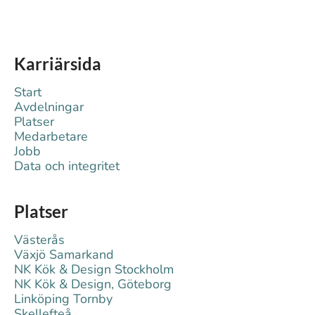
Karriärsida
Start
Avdelningar
Platser
Medarbetare
Jobb
Data och integritet
Platser
Västerås
Växjö Samarkand
NK Kök & Design Stockholm
NK Kök & Design, Göteborg
Linköping Tornby
Skellefteå