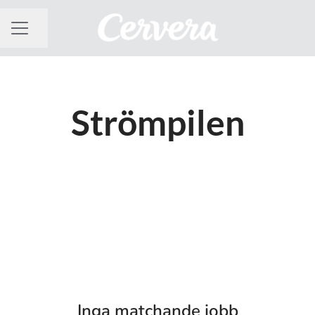
Dela sidan
KARRIÄRMENY
Strömpilen
Inga matchande jobb