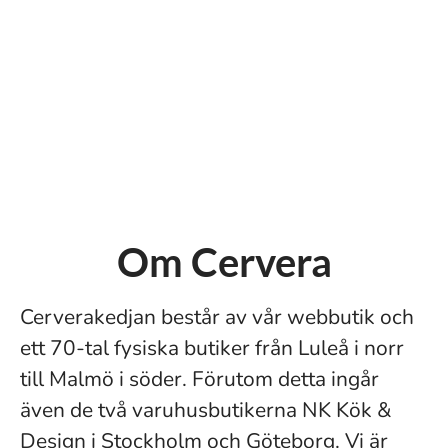
Om Cervera
Cerverakedjan består av vår webbutik och
ett 70-tal fysiska butiker från Luleå i norr
till Malmö i söder. Förutom detta ingår
även de två varuhusbutikerna NK Kök &
Design i Stockholm och Göteborg. Vi är