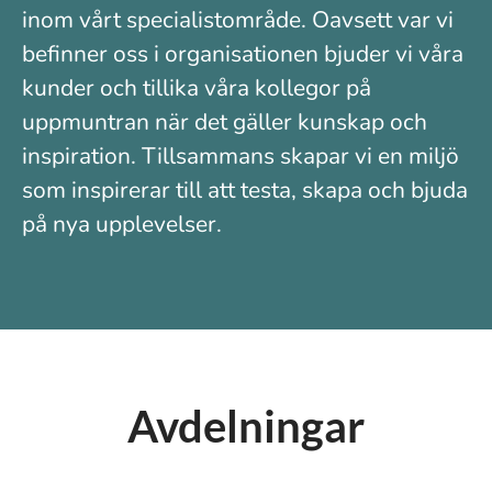
inom vårt specialistområde. Oavsett var vi
befinner oss i organisationen bjuder vi våra
kunder och tillika våra kollegor på
uppmuntran när det gäller kunskap och
inspiration. Tillsammans skapar vi en miljö
som inspirerar till att testa, skapa och bjuda
på nya upplevelser.
Avdelningar
Huvudkontor
Butik