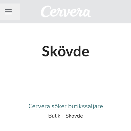
Dela sidan
KARRIÄRMENY
Skövde
Cervera söker butikssäljare
Butik
·
Skövde