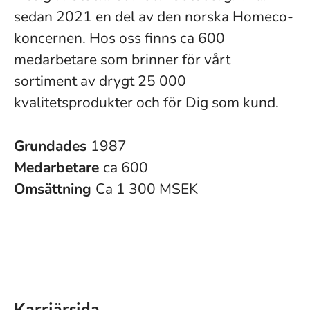
sedan 2021 en del av den norska Homeco-
koncernen. Hos oss finns ca 600
medarbetare som brinner för vårt
sortiment av drygt 25 000
kvalitetsprodukter och för Dig som kund.
Grundades
1987
Medarbetare
ca 600
Omsättning
Ca 1 300 MSEK
Karriärsida