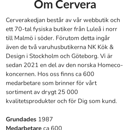
Om Cervera
Cerverakedjan består av vår webbutik och
ett 70-tal fysiska butiker från Luleå i norr
till Malmö i söder. Förutom detta ingår
även de två varuhusbutikerna NK Kök &
Design i Stockholm och Göteborg. Vi är
sedan 2021 en del av den norska Homeco-
koncernen. Hos oss finns ca 600
medarbetare som brinner för vårt
sortiment av drygt 25 000
kvalitetsprodukter och för Dig som kund.
Grundades
1987
Medarbetare
ca 600