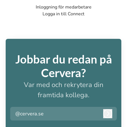
Inloggning för medarbetare
Logga in till Connect
Jobbar du redan på
Cervera?
Var med och rekrytera din
framtida kollega.
@cervera.se
Logga i