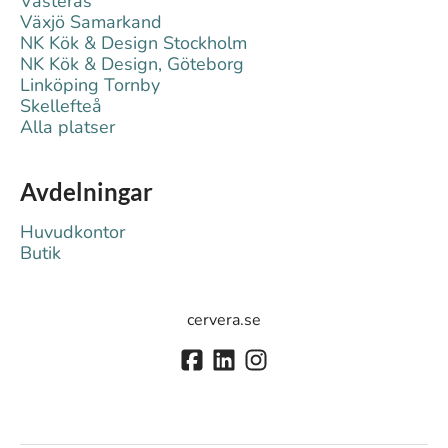
Västerås
Växjö Samarkand
NK Kök & Design Stockholm
NK Kök & Design, Göteborg
Linköping Tornby
Skellefteå
Alla platser
Avdelningar
Huvudkontor
Butik
cervera.se