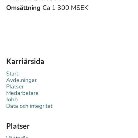
Omsättning
Ca 1 300 MSEK
Karriärsida
Start
Avdelningar
Platser
Medarbetare
Jobb
Data och integritet
Platser