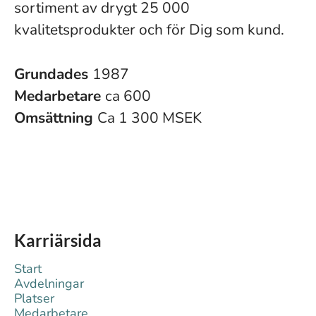
sortiment av drygt 25 000
kvalitetsprodukter och för Dig som kund.
Grundades
1987
Medarbetare
ca 600
Omsättning
Ca 1 300 MSEK
Karriärsida
Start
Avdelningar
Platser
Medarbetare