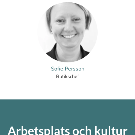
Sofie Persson
Butikschef
Arbetsplats och kultur