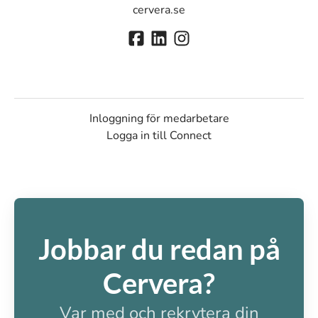
cervera.se
Inloggning för medarbetare
Logga in till Connect
Jobbar du redan på
Cervera?
Var med och rekrytera din