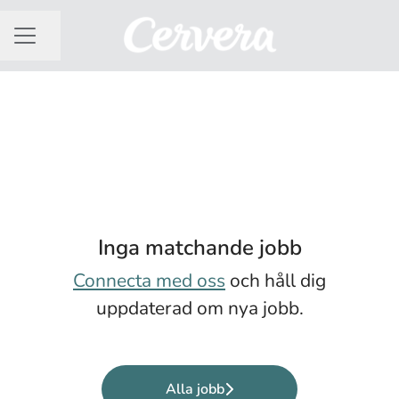
Dela sidan
KARRIÄRMENY
Inga matchande jobb
Connecta med oss
och håll dig
uppdaterad om nya jobb.
Alla jobb