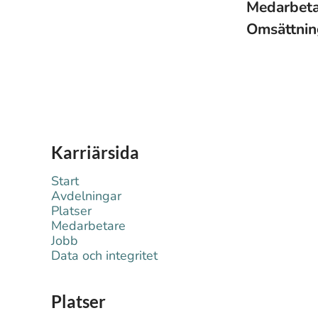
Medarbet
Omsättni
Karriärsida
Start
Avdelningar
Platser
Medarbetare
Jobb
Data och integritet
Platser