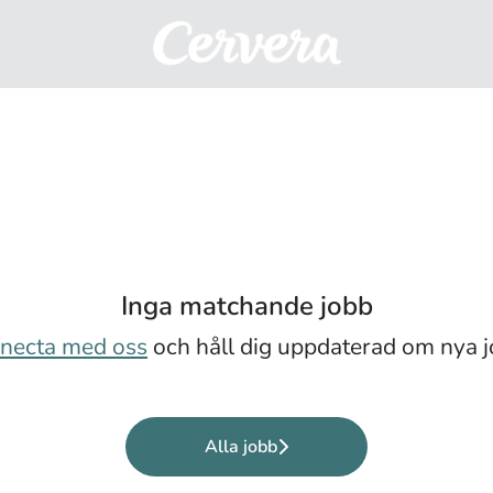
Inga matchande jobb
necta med oss
och håll dig uppdaterad om nya j
Alla jobb