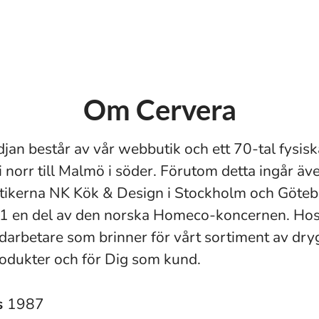
Om Cervera
jan består av vår webbutik och ett 70-tal fysisk
i norr till Malmö i söder. Förutom detta ingår äv
ikerna NK Kök & Design i Stockholm och Götebo
1 en del av den norska Homeco-koncernen. Hos 
arbetare som brinner för vårt sortiment av dry
rodukter och för Dig som kund.
s
1987