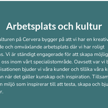
Arbetsplats och kultur
lturen på Cervera bygger på att vi har en kreativ
de och omväxlande arbetsplats där vi har roligt
s. Vi är ständigt engagerade för att skapa möjlig
a oss inom vårt specialistområde. Oavsett var vi 
isationen bjuder vi våra kunder och tillika våra 
 när det gäller kunskap och inspiration. Tills
n miljö som inspirerar till att testa, skapa och b
r.