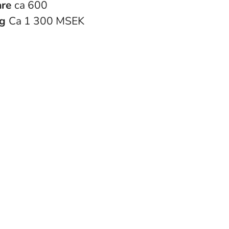
are
ca 600
ng
Ca 1 300 MSEK