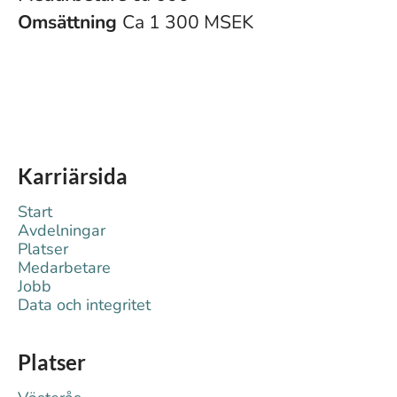
Omsättning
Ca 1 300 MSEK
Karriärsida
Start
Avdelningar
Platser
Medarbetare
Jobb
Data och integritet
Platser