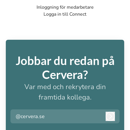
Inloggning för medarbetare
Logga in till Connect
Jobbar du redan på
Cervera?
Var med och rekrytera din
framtida kollega.
@cervera.se
Logga i