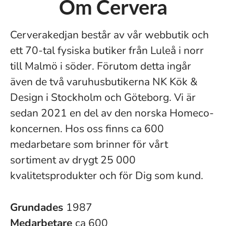
Om Cervera
Cerverakedjan består av vår webbutik och
ett 70-tal fysiska butiker från Luleå i norr
till Malmö i söder. Förutom detta ingår
även de två varuhusbutikerna NK Kök &
Design i Stockholm och Göteborg. Vi är
sedan 2021 en del av den norska Homeco-
koncernen. Hos oss finns ca 600
medarbetare som brinner för vårt
sortiment av drygt 25 000
kvalitetsprodukter och för Dig som kund.
Grundades
1987
Medarbetare
ca 600