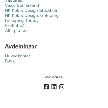
Västerås
Växjö Samarkand
NK Kök & Design Stockholm
NK Kök & Design, Göteborg
Linköping Tornby
Skellefteå
Alla platser
Avdelningar
Huvudkontor
Butik
cervera.se