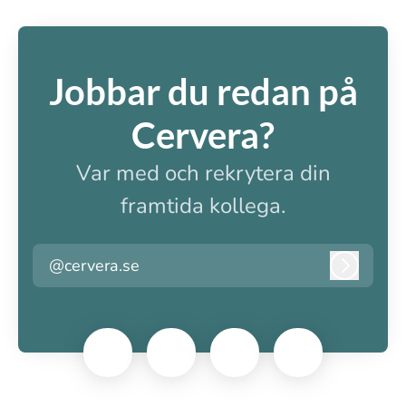
Jobbar du redan på
Cervera?
Var med och rekrytera din
framtida kollega.
@cervera.se
Logga i