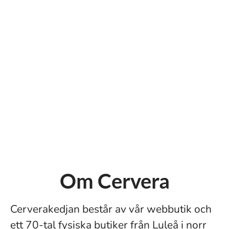
Om Cervera
Cerverakedjan består av vår webbutik och
ett 70-tal fysiska butiker från Luleå i norr