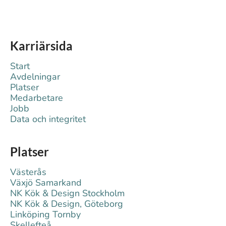
Karriärsida
Start
Avdelningar
Platser
Medarbetare
Jobb
Data och integritet
Platser
Västerås
Växjö Samarkand
NK Kök & Design Stockholm
NK Kök & Design, Göteborg
Linköping Tornby
Skellefteå