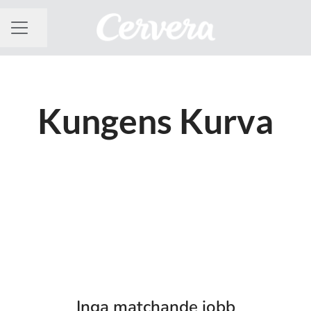
Dela sidan
KARRIÄRMENY
Kungens Kurva
Inga matchande jobb