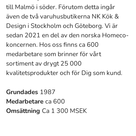
till Malmö i söder. Förutom detta ingår
även de två varuhusbutikerna NK Kök &
Design i Stockholm och Göteborg. Vi är
sedan 2021 en del av den norska Homeco-
koncernen. Hos oss finns ca 600
medarbetare som brinner för vårt
sortiment av drygt 25 000
kvalitetsprodukter och för Dig som kund.
Grundades
1987
Medarbetare
ca 600
Omsättning
Ca 1 300 MSEK