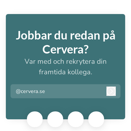
Jobbar du redan på
Cervera?
Var med och rekrytera din
framtida kollega.
@cervera.se
Logga i