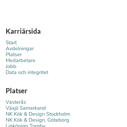
Karriärsida
Start
Avdelningar
Platser
Medarbetare
Jobb
Data och integritet
Platser
Västerås
Växjö Samarkand
NK Kök & Design Stockholm
NK Kök & Design, Göteborg
Linköping Tornby