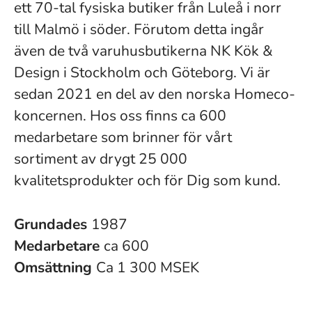
ett 70-tal fysiska butiker från Luleå i norr
till Malmö i söder. Förutom detta ingår
även de två varuhusbutikerna NK Kök &
Design i Stockholm och Göteborg. Vi är
sedan 2021 en del av den norska Homeco-
koncernen. Hos oss finns ca 600
medarbetare som brinner för vårt
sortiment av drygt 25 000
kvalitetsprodukter och för Dig som kund.
Grundades
1987
Medarbetare
ca 600
Omsättning
Ca 1 300 MSEK