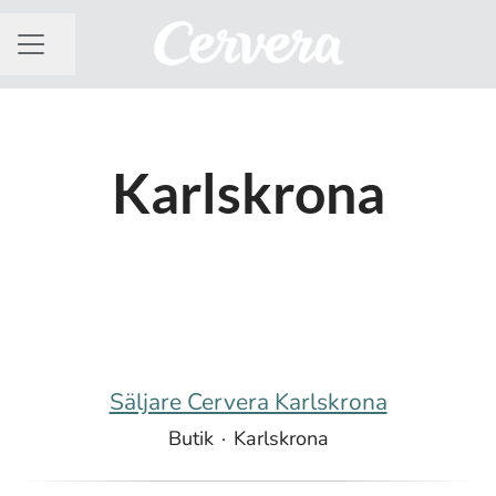
Dela sidan
KARRIÄRMENY
Karlskrona
Säljare Cervera Karlskrona
Butik
·
Karlskrona