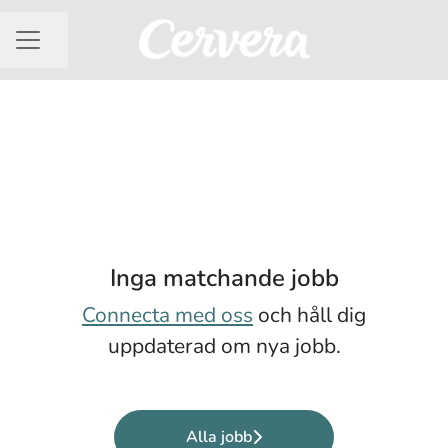
Dela sidan
KARRIÄRMENY
Inga matchande jobb
Connecta med oss
och håll dig
uppdaterad om nya jobb.
Alla jobb