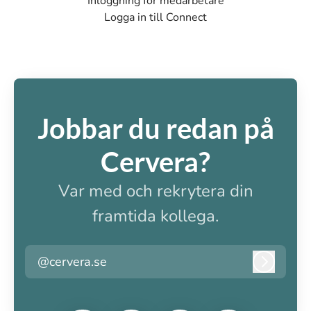
Inloggning för medarbetare
Logga in till Connect
Jobbar du redan på
Cervera?
Var med och rekrytera din
framtida kollega.
@cervera.se
Logga i