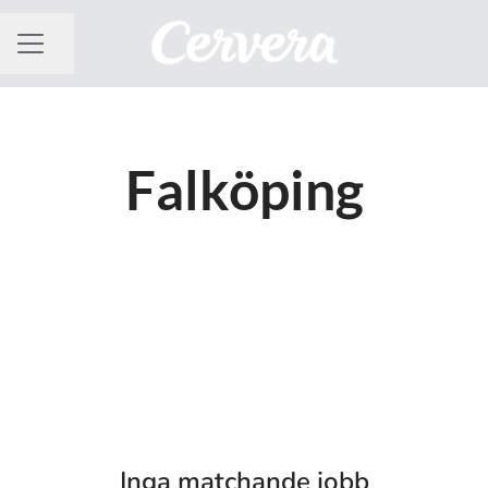
Dela sidan
KARRIÄRMENY
Falköping
Inga matchande jobb