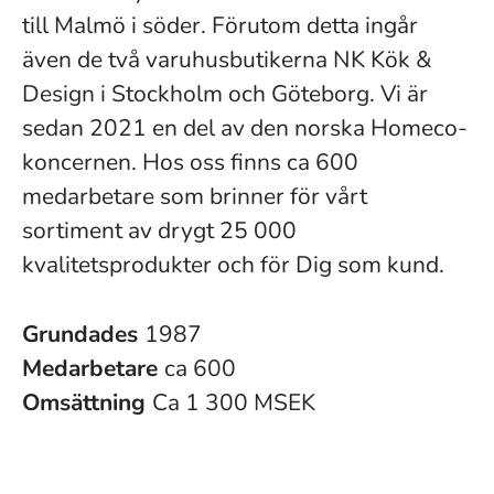
till Malmö i söder. Förutom detta ingår
även de två varuhusbutikerna NK Kök &
Design i Stockholm och Göteborg. Vi är
sedan 2021 en del av den norska Homeco-
koncernen. Hos oss finns ca 600
medarbetare som brinner för vårt
sortiment av drygt 25 000
kvalitetsprodukter och för Dig som kund.
Grundades
1987
Medarbetare
ca 600
Omsättning
Ca 1 300 MSEK