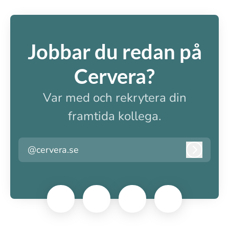
Jobbar du redan på
Cervera?
Var med och rekrytera din
framtida kollega.
@cervera.se
Logga i