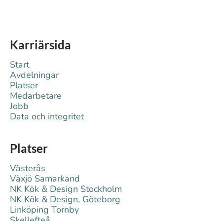
Karriärsida
Start
Avdelningar
Platser
Medarbetare
Jobb
Data och integritet
Platser
Västerås
Växjö Samarkand
NK Kök & Design Stockholm
NK Kök & Design, Göteborg
Linköping Tornby
Skellefteå