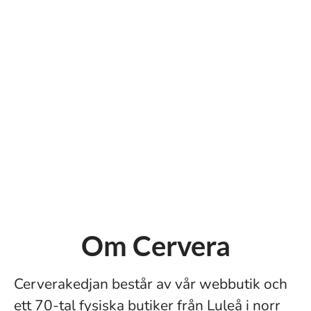
Om Cervera
Cerverakedjan består av vår webbutik och
ett 70-tal fysiska butiker från Luleå i norr