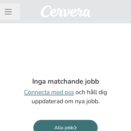
Dela sidan
KARRIÄRMENY
Inga matchande jobb
Connecta med oss
och håll dig
uppdaterad om nya jobb.
Alla jobb