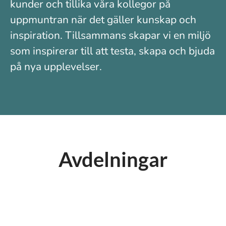
kunder och tillika våra kollegor på
uppmuntran när det gäller kunskap och
inspiration. Tillsammans skapar vi en miljö
som inspirerar till att testa, skapa och bjuda
på nya upplevelser.
Avdelningar
Huvudkontor
Butik