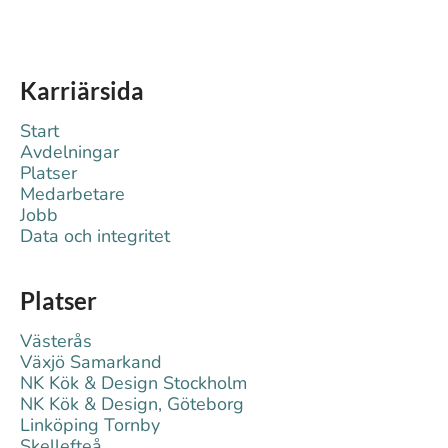
Karriärsida
Start
Avdelningar
Platser
Medarbetare
Jobb
Data och integritet
Platser
Västerås
Växjö Samarkand
NK Kök & Design Stockholm
NK Kök & Design, Göteborg
Linköping Tornby
Skellefteå