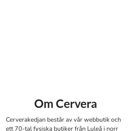
Om Cervera
Cerverakedjan består av vår webbutik och
ett 70-tal fysiska butiker från Luleå i norr