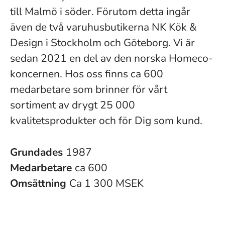
till Malmö i söder. Förutom detta ingår
även de två varuhusbutikerna NK Kök &
Design i Stockholm och Göteborg. Vi är
sedan 2021 en del av den norska Homeco-
koncernen. Hos oss finns ca 600
medarbetare som brinner för vårt
sortiment av drygt 25 000
kvalitetsprodukter och för Dig som kund.
Grundades
1987
Medarbetare
ca 600
Omsättning
Ca 1 300 MSEK