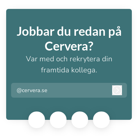
Jobbar du redan på
Cervera?
Var med och rekrytera din
framtida kollega.
@cervera.se
Logga i