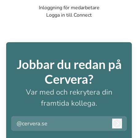
Inloggning för medarbetare
Logga in till Connect
Jobbar du redan på
Cervera?
Var med och rekrytera din
framtida kollega.
@cervera.se
Logga i