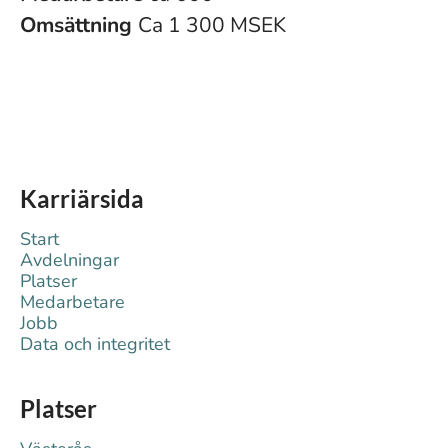
Omsättning
Ca 1 300 MSEK
Karriärsida
Start
Avdelningar
Platser
Medarbetare
Jobb
Data och integritet
Platser