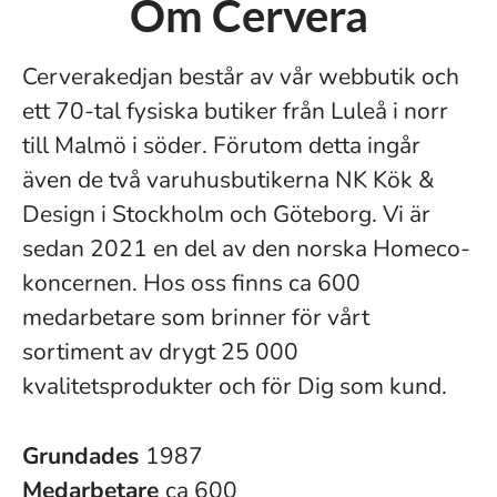
Om Cervera
Cerverakedjan består av vår webbutik och
ett 70-tal fysiska butiker från Luleå i norr
till Malmö i söder. Förutom detta ingår
även de två varuhusbutikerna NK Kök &
Design i Stockholm och Göteborg. Vi är
sedan 2021 en del av den norska Homeco-
koncernen. Hos oss finns ca 600
medarbetare som brinner för vårt
sortiment av drygt 25 000
kvalitetsprodukter och för Dig som kund.
Grundades
1987
Medarbetare
ca 600