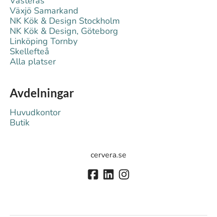
Västerås
Växjö Samarkand
NK Kök & Design Stockholm
NK Kök & Design, Göteborg
Linköping Tornby
Skellefteå
Alla platser
Avdelningar
Huvudkontor
Butik
cervera.se