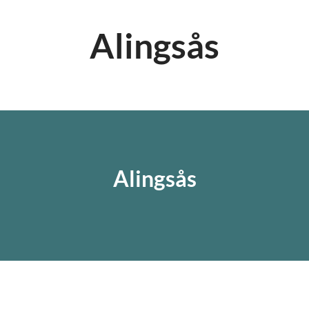
Alingsås
Alingsås