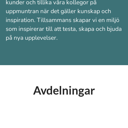
kunder och tillika våra kollegor på
uppmuntran när det gäller kunskap och
inspiration. Tillsammans skapar vi en miljö
som inspirerar till att testa, skapa och bjuda
på nya upplevelser.
Avdelningar
Huvudkontor
Butik