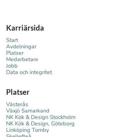
Karriärsida
Start
Avdelningar
Platser
Medarbetare
Jobb
Data och integritet
Platser
Västerås
Växjö Samarkand
NK Kök & Design Stockholm
NK Kök & Design, Göteborg
Linköping Tornby
Skellefteå