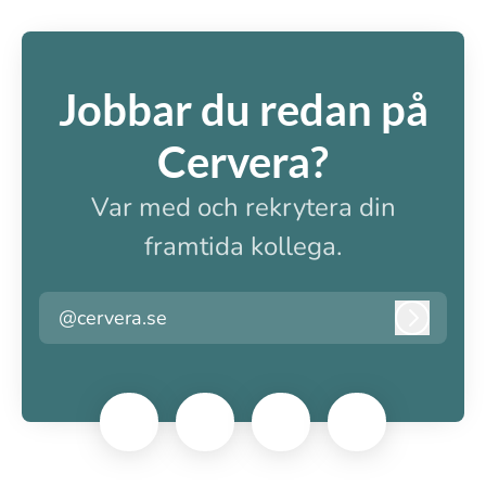
Jobbar du redan på
Cervera?
Var med och rekrytera din
framtida kollega.
@cervera.se
Logga i