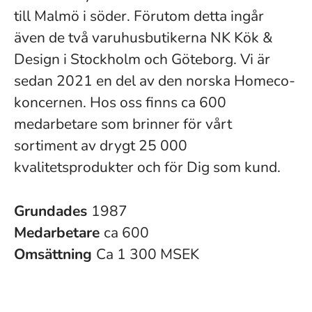
till Malmö i söder. Förutom detta ingår
även de två varuhusbutikerna NK Kök &
Design i Stockholm och Göteborg. Vi är
sedan 2021 en del av den norska Homeco-
koncernen. Hos oss finns ca 600
medarbetare som brinner för vårt
sortiment av drygt 25 000
kvalitetsprodukter och för Dig som kund.
Grundades
1987
Medarbetare
ca 600
Omsättning
Ca 1 300 MSEK