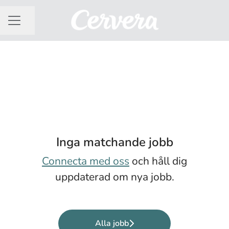
Dela sidan
KARRIÄRMENY
Inga matchande jobb
Connecta med oss
och håll dig
uppdaterad om nya jobb.
Alla jobb