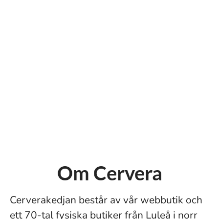
Om Cervera
Cerverakedjan består av vår webbutik och
ett 70-tal fysiska butiker från Luleå i norr