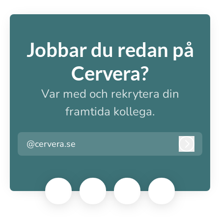
Jobbar du redan på
Cervera?
Var med och rekrytera din
framtida kollega.
@cervera.se
Logga i