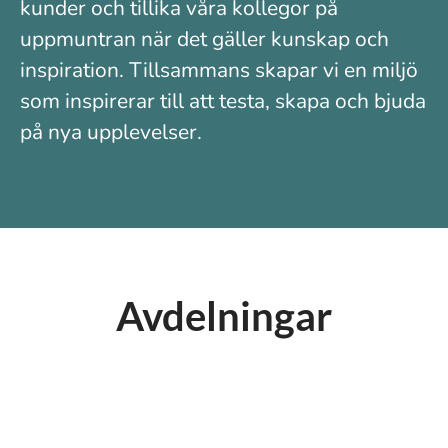
kunder och tillika våra kollegor på
uppmuntran när det gäller kunskap och
inspiration. Tillsammans skapar vi en miljö
som inspirerar till att testa, skapa och bjuda
på nya upplevelser.
Avdelningar
Huvudkontor
Butik