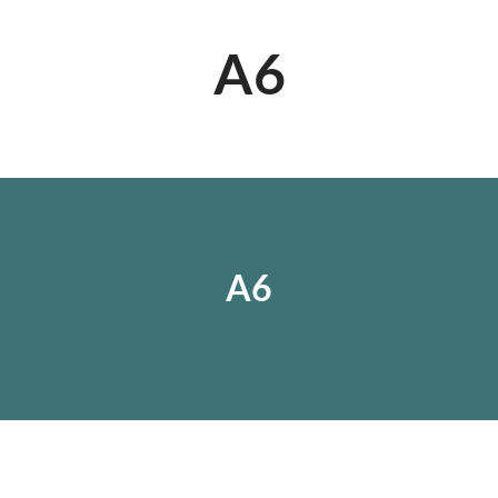
A6
A6