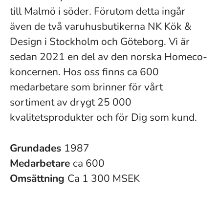
till Malmö i söder. Förutom detta ingår
även de två varuhusbutikerna NK Kök &
Design i Stockholm och Göteborg. Vi är
sedan 2021 en del av den norska Homeco-
koncernen. Hos oss finns ca 600
medarbetare som brinner för vårt
sortiment av drygt 25 000
kvalitetsprodukter och för Dig som kund.
Grundades
1987
Medarbetare
ca 600
Omsättning
Ca 1 300 MSEK