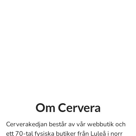
Om Cervera
Cerverakedjan består av vår webbutik och
ett 70-tal fysiska butiker från Luleå i norr