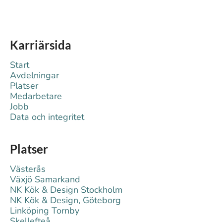
Karriärsida
Start
Avdelningar
Platser
Medarbetare
Jobb
Data och integritet
Platser
Västerås
Växjö Samarkand
NK Kök & Design Stockholm
NK Kök & Design, Göteborg
Linköping Tornby
Skellefteå