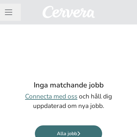
Dela sidan
KARRIÄRMENY
Inga matchande jobb
Connecta med oss
och håll dig
uppdaterad om nya jobb.
Alla jobb