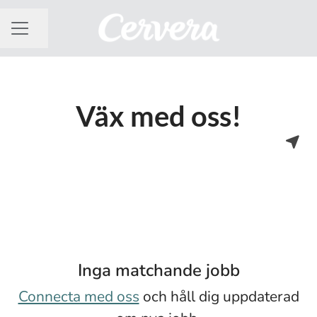
Dela sidan
KARRIÄRMENY
Väx med oss!
Inga matchande jobb
Connecta med oss
och håll dig uppdaterad