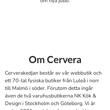
om nya jobb.
Om Cervera
Cerverakedjan består av vår webbutik och
ett 70-tal fysiska butiker från Luleå i norr
till Malmö i söder. Förutom detta ingår
även de två varuhusbutikerna NK Kök &
Design i Stockholm och Göteborg. Vi är