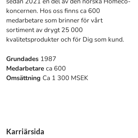
sedan 2021 en del av den norska Homeco-
koncernen. Hos oss finns ca 600
medarbetare som brinner för vårt
sortiment av drygt 25 000
kvalitetsprodukter och för Dig som kund.
Grundades
1987
Medarbetare
ca 600
Omsättning
Ca 1 300 MSEK
Karriärsida