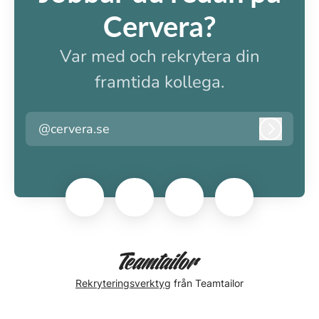
Cervera?
Var med och rekrytera din
framtida kollega.
@cervera.se
Logga i
Rekryteringsverktyg
från Teamtailor