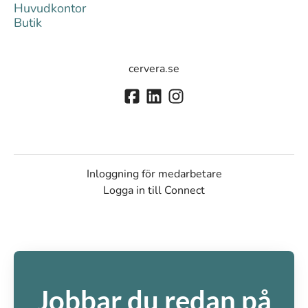
Huvudkontor
Butik
cervera.se
Inloggning för medarbetare
Logga in till Connect
Jobbar du redan på