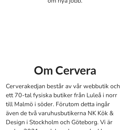
om nya jobb.
Om Cervera
Cerverakedjan består av vår webbutik och
ett 70-tal fysiska butiker från Luleå i norr
till Malmö i söder. Förutom detta ingår
även de två varuhusbutikerna NK Kök &
Design i Stockholm och Göteborg. Vi är