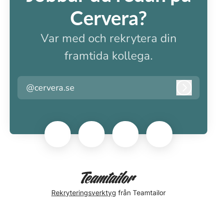
Cervera?
Var med och rekrytera din
framtida kollega.
@cervera.se
Logga i
Rekryteringsverktyg
från Teamtailor