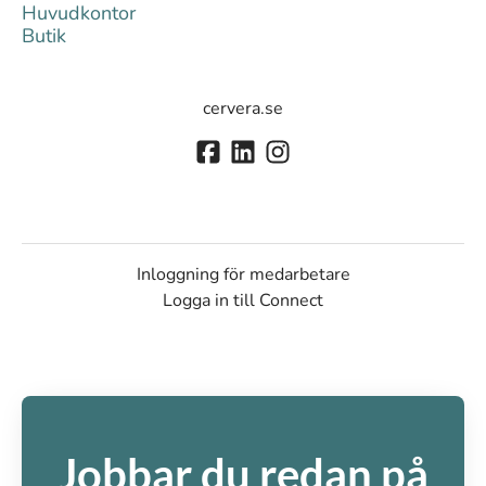
Huvudkontor
Butik
cervera.se
Inloggning för medarbetare
Logga in till Connect
Jobbar du redan på