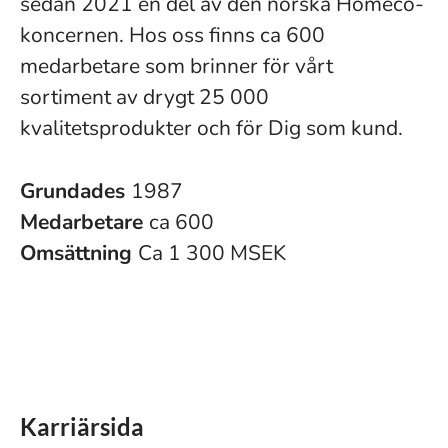
sedan 2021 en del av den norska Homeco-
koncernen. Hos oss finns ca 600
medarbetare som brinner för vårt
sortiment av drygt 25 000
kvalitetsprodukter och för Dig som kund.
Grundades
1987
Medarbetare
ca 600
Omsättning
Ca 1 300 MSEK
Karriärsida