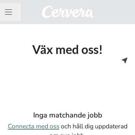
Dela sidan
KARRIÄRMENY
Väx med oss!
Inga matchande jobb
Connecta med oss
och håll dig uppdaterad