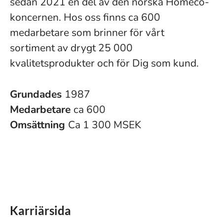
sedan 2021 en del av den norska Homeco-
koncernen. Hos oss finns ca 600
medarbetare som brinner för vårt
sortiment av drygt 25 000
kvalitetsprodukter och för Dig som kund.
Grundades
1987
Medarbetare
ca 600
Omsättning
Ca 1 300 MSEK
Karriärsida