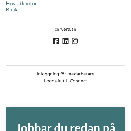
Huvudkontor
Butik
cervera.se
Inloggning för medarbetare
Logga in till Connect
Jobbar du redan på