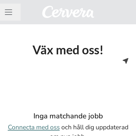
Dela sidan
KARRIÄRMENY
Väx med oss!
Inga matchande jobb
Connecta med oss
och håll dig uppdaterad