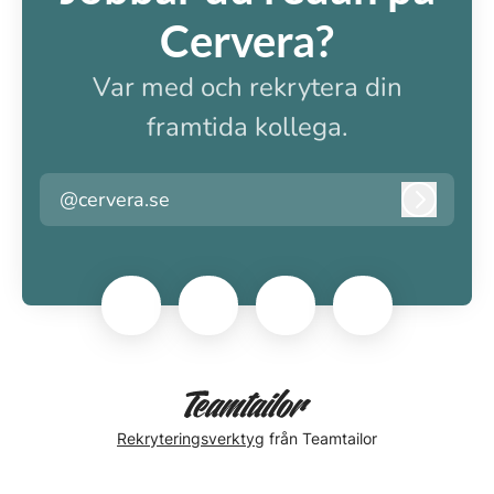
Cervera?
Var med och rekrytera din
framtida kollega.
@cervera.se
Logga i
Rekryteringsverktyg
från Teamtailor