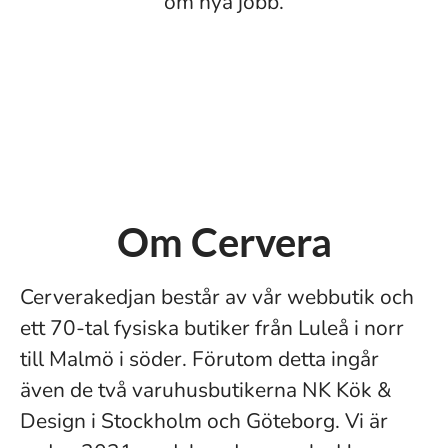
om nya jobb.
Om Cervera
Cerverakedjan består av vår webbutik och
ett 70-tal fysiska butiker från Luleå i norr
till Malmö i söder. Förutom detta ingår
även de två varuhusbutikerna NK Kök &
Design i Stockholm och Göteborg. Vi är