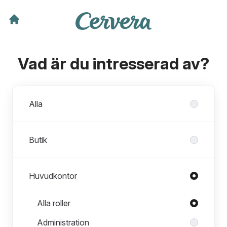
Vad är du intresserad av?
Avdelningar
Alla
Butik
Huvudkontor
Roller i Huvudkontor
Alla roller
Administration