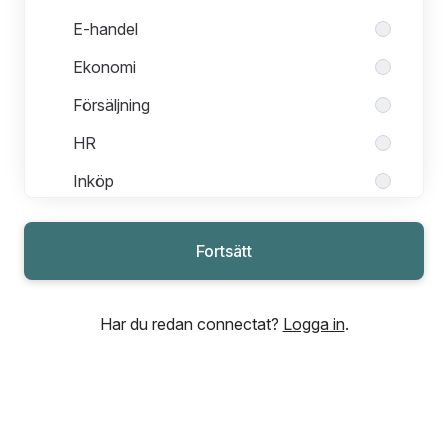
E-handel
Ekonomi
Försäljning
HR
Inköp
IT
Fortsätt
Kundservice
Marknad
Har du redan connectat?
Logga in
.
Supply